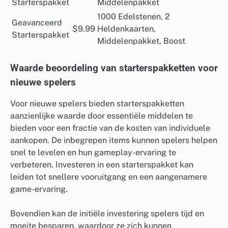
Starterspakket
Middelenpakket
1000 Edelstenen, 2
Geavanceerd
$9.99
Heldenkaarten,
Starterspakket
Middelenpakket, Boost
Waarde beoordeling van starterspakketten voor
nieuwe spelers
Voor nieuwe spelers bieden starterspakketten
aanzienlijke waarde door essentiële middelen te
bieden voor een fractie van de kosten van individuele
aankopen. De inbegrepen items kunnen spelers helpen
snel te levelen en hun gameplay-ervaring te
verbeteren. Investeren in een starterspakket kan
leiden tot snellere vooruitgang en een aangenamere
game-ervaring.
Bovendien kan de initiële investering spelers tijd en
moeite besparen, waardoor ze zich kunnen