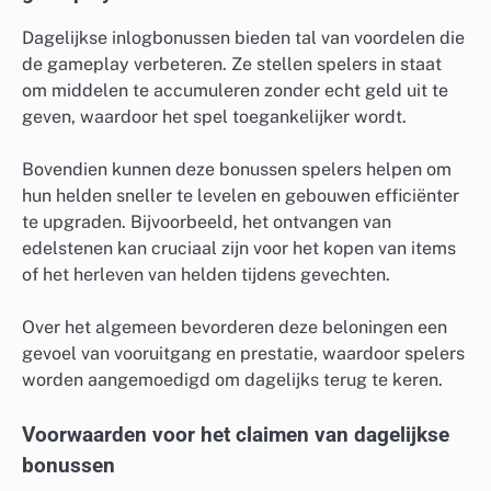
Dagelijkse inlogbonussen bieden tal van voordelen die
de gameplay verbeteren. Ze stellen spelers in staat
om middelen te accumuleren zonder echt geld uit te
geven, waardoor het spel toegankelijker wordt.
Bovendien kunnen deze bonussen spelers helpen om
hun helden sneller te levelen en gebouwen efficiënter
te upgraden. Bijvoorbeeld, het ontvangen van
edelstenen kan cruciaal zijn voor het kopen van items
of het herleven van helden tijdens gevechten.
Over het algemeen bevorderen deze beloningen een
gevoel van vooruitgang en prestatie, waardoor spelers
worden aangemoedigd om dagelijks terug te keren.
Voorwaarden voor het claimen van dagelijkse
bonussen