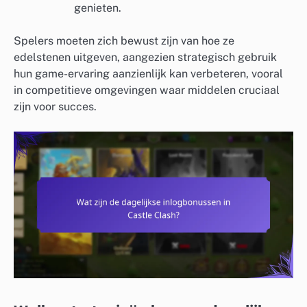
genieten.
Spelers moeten zich bewust zijn van hoe ze
edelstenen uitgeven, aangezien strategisch gebruik
hun game-ervaring aanzienlijk kan verbeteren, vooral
in competitieve omgevingen waar middelen cruciaal
zijn voor succes.