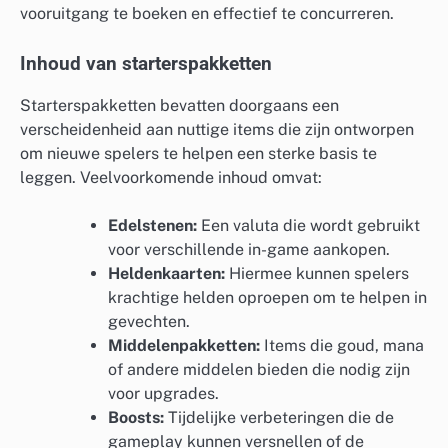
vooruitgang te boeken en effectief te concurreren.
Inhoud van starterspakketten
Starterspakketten bevatten doorgaans een
verscheidenheid aan nuttige items die zijn ontworpen
om nieuwe spelers te helpen een sterke basis te
leggen. Veelvoorkomende inhoud omvat:
Edelstenen:
Een valuta die wordt gebruikt
voor verschillende in-game aankopen.
Heldenkaarten:
Hiermee kunnen spelers
krachtige helden oproepen om te helpen in
gevechten.
Middelenpakketten:
Items die goud, mana
of andere middelen bieden die nodig zijn
voor upgrades.
Boosts:
Tijdelijke verbeteringen die de
gameplay kunnen versnellen of de