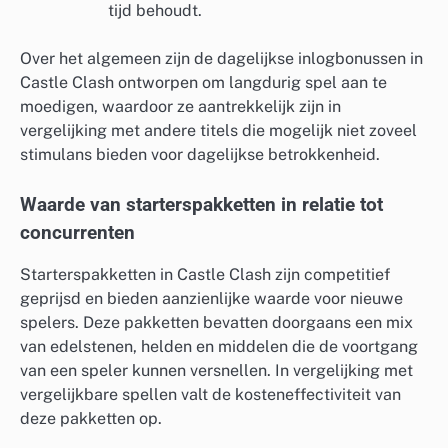
tijd behoudt.
Over het algemeen zijn de dagelijkse inlogbonussen in
Castle Clash ontworpen om langdurig spel aan te
moedigen, waardoor ze aantrekkelijk zijn in
vergelijking met andere titels die mogelijk niet zoveel
stimulans bieden voor dagelijkse betrokkenheid.
Waarde van starterspakketten in relatie tot
concurrenten
Starterspakketten in Castle Clash zijn competitief
geprijsd en bieden aanzienlijke waarde voor nieuwe
spelers. Deze pakketten bevatten doorgaans een mix
van edelstenen, helden en middelen die de voortgang
van een speler kunnen versnellen. In vergelijking met
vergelijkbare spellen valt de kosteneffectiviteit van
deze pakketten op.