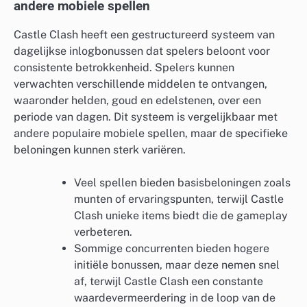
andere mobiele spellen
Castle Clash heeft een gestructureerd systeem van
dagelijkse inlogbonussen dat spelers beloont voor
consistente betrokkenheid. Spelers kunnen
verwachten verschillende middelen te ontvangen,
waaronder helden, goud en edelstenen, over een
periode van dagen. Dit systeem is vergelijkbaar met
andere populaire mobiele spellen, maar de specifieke
beloningen kunnen sterk variëren.
Veel spellen bieden basisbeloningen zoals
munten of ervaringspunten, terwijl Castle
Clash unieke items biedt die de gameplay
verbeteren.
Sommige concurrenten bieden hogere
initiële bonussen, maar deze nemen snel
af, terwijl Castle Clash een constante
waardevermeerdering in de loop van de