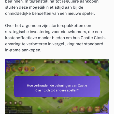
beginnen. In tegenstelling tot reguliere aankopen,
sluiten deze mogelijk niet altijd aan bij de
onmiddellijke behoeften van een nieuwe speler.
Over het algemeen zijn starterspakketten een
strategische investering voor nieuwkomers, die een
kosteneffectieve manier bieden om hun Castle Clash-
ervaring te verbeteren in vergelijking met standaard
in-game aankopen.