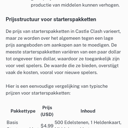
productie van middelen kunnen verhogen.
Prijsstructuur voor starterspakketten
De prijs van starterspakketten in Castle Clash varieert,
maar ze worden over het algemeen tegen een lage
prijs aangeboden om aankopen aan te moedigen. De
meeste starterspakketten variëren van een paar dollar
tot ongeveer tien dollar, waardoor ze toegankelijk zijn
voor veel spelers. De waarde die ze bieden, overstijgt
vaak de kosten, vooral voor nieuwe spelers.
Hier is een eenvoudige vergelijking van typische
prijzen voor starterspakketten:
Prijs
Pakkettype
Inhoud
(USD)
Basis
500 Edelstenen, 1 Heldenkaart,
$4.99