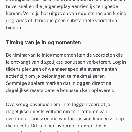
te versnellen die je gameplay aanzienlijk ten goede
komen. Vermijd het uitgeven van edelstenen aan kleine
upgrades of items die geen substantiële voordelen
bieden.
Timing van je inlogmomenten
De timing van je inlogmomenten kan de voordelen die
je ontvangt van dagelijkse bonussen verbeteren. Log in
tijdens piekuren of wanneer speciale evenementen
actief zijn om je beloningen te maximaliseren.
Sommige spelers merken dat inloggen direct na
dagelijkse resets betere bonussen kan opleveren.
Overweeg bovendien om in te loggen voordat je
dagelijkse quests voltooit om te profiteren van
eventuele bonussen die van toepassing kunnen zijn op
die quests. Dit kan een synergie creëren die je