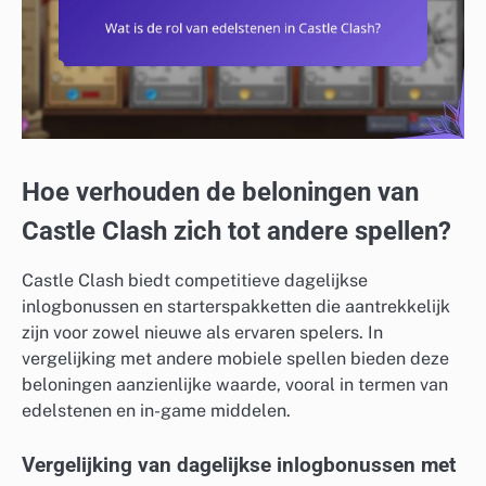
Hoe verhouden de beloningen van
Castle Clash zich tot andere spellen?
Castle Clash biedt competitieve dagelijkse
inlogbonussen en starterspakketten die aantrekkelijk
zijn voor zowel nieuwe als ervaren spelers. In
vergelijking met andere mobiele spellen bieden deze
beloningen aanzienlijke waarde, vooral in termen van
edelstenen en in-game middelen.
Vergelijking van dagelijkse inlogbonussen met