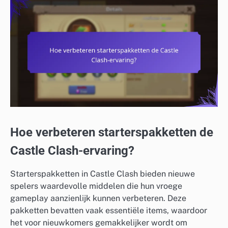
Hoe verbeteren starterspakketten de
Castle Clash-ervaring?
Starterspakketten in Castle Clash bieden nieuwe
spelers waardevolle middelen die hun vroege
gameplay aanzienlijk kunnen verbeteren. Deze
pakketten bevatten vaak essentiële items, waardoor
het voor nieuwkomers gemakkelijker wordt om