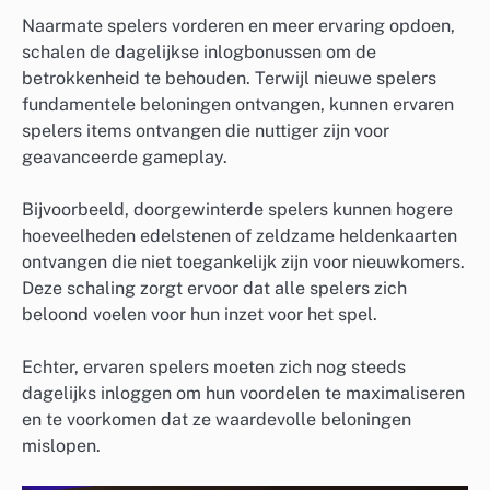
Naarmate spelers vorderen en meer ervaring opdoen,
schalen de dagelijkse inlogbonussen om de
betrokkenheid te behouden. Terwijl nieuwe spelers
fundamentele beloningen ontvangen, kunnen ervaren
spelers items ontvangen die nuttiger zijn voor
geavanceerde gameplay.
Bijvoorbeeld, doorgewinterde spelers kunnen hogere
hoeveelheden edelstenen of zeldzame heldenkaarten
ontvangen die niet toegankelijk zijn voor nieuwkomers.
Deze schaling zorgt ervoor dat alle spelers zich
beloond voelen voor hun inzet voor het spel.
Echter, ervaren spelers moeten zich nog steeds
dagelijks inloggen om hun voordelen te maximaliseren
en te voorkomen dat ze waardevolle beloningen
mislopen.