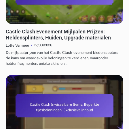
CASTLE CLASH EVENEMENT MIJLPALEN PRIJZEN
Castle Clash Evenement Mijlpalen Prijzen:
Heldensplinters, Huiden, Upgrade materialen
12/03/2026
Lotte Vermeer
De mijlpaalprijzen van het Castle Clash-evenement bieden spelers
de kans om waardevolle beloningen te verdienen, waaronder
heldenfragmenten, unieke skins en…