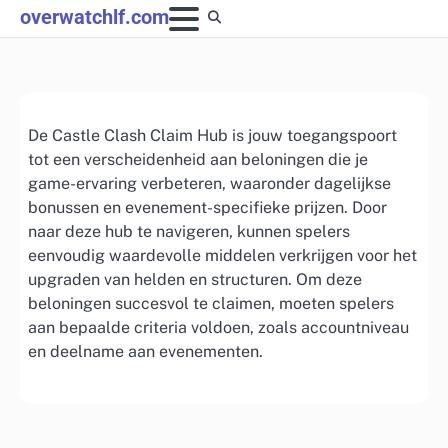
Skip
overwatchlf.com
to
content
De Castle Clash Claim Hub is jouw toegangspoort
tot een verscheidenheid aan beloningen die je
game-ervaring verbeteren, waaronder dagelijkse
bonussen en evenement-specifieke prijzen. Door
naar deze hub te navigeren, kunnen spelers
eenvoudig waardevolle middelen verkrijgen voor het
upgraden van helden en structuren. Om deze
beloningen succesvol te claimen, moeten spelers
aan bepaalde criteria voldoen, zoals accountniveau
en deelname aan evenementen.