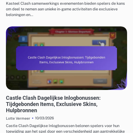
Kasteel Clash samenwerkings evenementen bieden spelers de kans
om deel te nemen aan unieke in-game activiteiten die exclusieve
beloningen en…
CASTLE CLASH DAGELIJKSE INLOGBONUSSEN
Castle Clash Dagelijkse Inlogbonussen:
Tijdgebonden Items, Exclusieve Skins,
Hulpbronnen
10/03/2026
Lotte Vermeer
Castle Clash Dagelijkse Inlogbonussen belonen spelers voor hun
toewijding aan het spel door een verscheidenheid aan aantrekkelijke