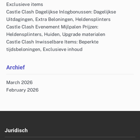
Exclusieve items
Castle Clash Dagelijkse Inlogbonussen: Dagelijkse
Uitdagingen, Extra Beloningen, Heldensplinters
Castle Clash Evenement Mijlpalen Prijzen:
Heldensplinters, Huiden, Upgrade materialen
Castle Clash Inwisselbare Items: Beperkte
tijdsbeloningen, Exclusieve inhoud
Archief
March 2026
February 2026
Juridisch