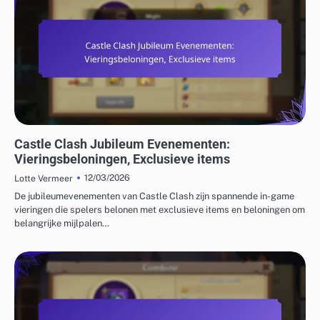
CASTLE CLASH CADEAUCODES
Castle Clash Jubileum Evenementen:
Vieringsbeloningen, Exclusieve items
12/03/2026
Lotte Vermeer
De jubileumevenementen van Castle Clash zijn spannende in-game
vieringen die spelers belonen met exclusieve items en beloningen om
belangrijke mijlpalen…