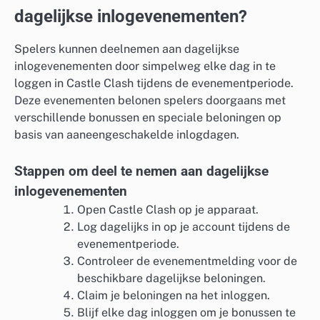
dagelijkse inlogevenementen?
Spelers kunnen deelnemen aan dagelijkse
inlogevenementen door simpelweg elke dag in te
loggen in Castle Clash tijdens de evenementperiode.
Deze evenementen belonen spelers doorgaans met
verschillende bonussen en speciale beloningen op
basis van aaneengeschakelde inlogdagen.
Stappen om deel te nemen aan dagelijkse
inlogevenementen
Open Castle Clash op je apparaat.
Log dagelijks in op je account tijdens de
evenementperiode.
Controleer de evenementmelding voor de
beschikbare dagelijkse beloningen.
Claim je beloningen na het inloggen.
Blijf elke dag inloggen om je bonussen te