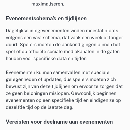
maximaliseren.
Evenementschema’s en tijdlijnen
Dagelijkse inlogevenementen vinden meestal plaats
volgens een vast schema, dat vaak een week of langer
duurt. Spelers moeten de aankondigingen binnen het
spel of op officiële sociale mediakanalen in de gaten
houden voor specifieke data en tijden.
Evenementen kunnen samenvallen met speciale
gelegenheden of updates, dus spelers moeten zich
bewust zijn van deze tijdlijnen om ervoor te zorgen dat
ze geen beloningen mislopen. Gewoonlijk beginnen
evenementen op een specifieke tijd en eindigen ze op
dezelfde tijd op de laatste dag.
Vereisten voor deelname aan evenementen