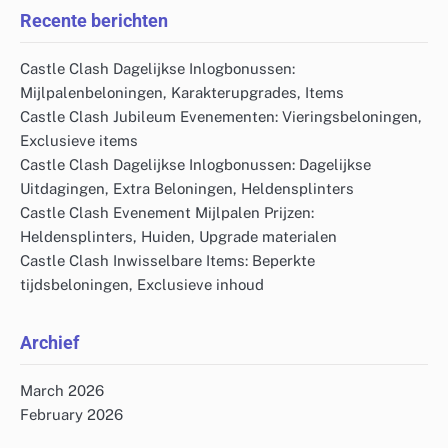
Recente berichten
Castle Clash Dagelijkse Inlogbonussen:
Mijlpalenbeloningen, Karakterupgrades, Items
Castle Clash Jubileum Evenementen: Vieringsbeloningen,
Exclusieve items
Castle Clash Dagelijkse Inlogbonussen: Dagelijkse
Uitdagingen, Extra Beloningen, Heldensplinters
Castle Clash Evenement Mijlpalen Prijzen:
Heldensplinters, Huiden, Upgrade materialen
Castle Clash Inwisselbare Items: Beperkte
tijdsbeloningen, Exclusieve inhoud
Archief
March 2026
February 2026