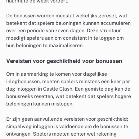
naarmate de week vordert.
De bonussen worden meestal wekelijks gereset, wat
betekent dat spelers beloningen kunnen accumuleren
over een periode van zeven dagen. Deze structuur
moedigt spelers aan om consistent in te loggen om
hun beloningen te maximaliseren.
Vereisten voor geschiktheid voor bonussen
Om in aanmerking te komen voor dagelijkse
inlogbonussen, moeten spelers minstens één keer per
dag inloggen in Castle Clash. Een gemiste dag kan de
bonusreeks resetten, wat betekent dat spelers hogere
beloningen kunnen mislopen.
Er zijn geen aanvullende vereisten voor geschiktheid;
simpelweg inloggen is voldoende om de bonussen te
ontvangen. Spelers moeten echter wel rekening