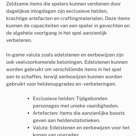
Zeldzame items die spelers kunnen verdienen door
dagelijkse inlogdagen zijn exclusieve helden,
krachtige artefacten en craftingmaterialen. Deze items
kunnen de capaciteiten van een speler in gevechten en
de algehele voortgang in het spel aanzienlijk
verbeteren.
In-game valuta zoals edelstenen en eerbewijzen zijn
ook veelvoorkomende beloningen. Edelstenen kunnen
worden gebruikt om verschillende items in het spel
aan te schaffen, terwijl eerbewijzen kunnen worden
gebruikt voor heldenupgrades en -verbeteringen.
Exclusieve helden: Tijdgebonden
personages met unieke vaardigheden.
Artefacten: Items die aanzienlijke boosts
geven aan heldenstatistieken.
Valuta: Edelstenen en eerbewijzen voor het
kopen van upgrades.