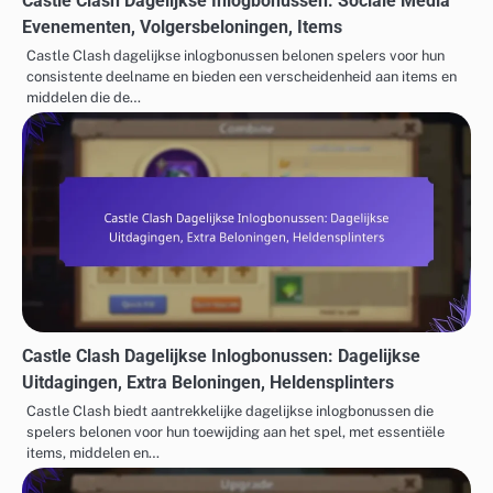
Castle Clash Dagelijkse Inlogbonussen: Sociale Media
Evenementen, Volgersbeloningen, Items
Castle Clash dagelijkse inlogbonussen belonen spelers voor hun
consistente deelname en bieden een verscheidenheid aan items en
middelen die de…
Castle Clash Dagelijkse Inlogbonussen: Dagelijkse
Uitdagingen, Extra Beloningen, Heldensplinters
Castle Clash biedt aantrekkelijke dagelijkse inlogbonussen die
spelers belonen voor hun toewijding aan het spel, met essentiële
items, middelen en…