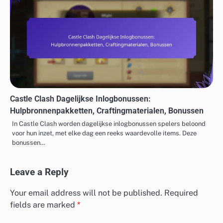
Castle Clash Dagelijkse Inlogbonussen:
Hulpbronnenpakketten, Craftingmaterialen, Bonussen
In Castle Clash worden dagelijkse inlogbonussen spelers beloond
voor hun inzet, met elke dag een reeks waardevolle items. Deze
bonussen…
Leave a Reply
Your email address will not be published.
Required
fields are marked
*