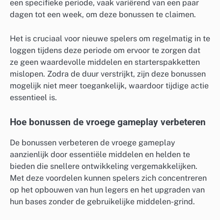
een specifieke periode, vaak variërend van een paar
dagen tot een week, om deze bonussen te claimen.
Het is cruciaal voor nieuwe spelers om regelmatig in te
loggen tijdens deze periode om ervoor te zorgen dat
ze geen waardevolle middelen en starterspakketten
mislopen. Zodra de duur verstrijkt, zijn deze bonussen
mogelijk niet meer toegankelijk, waardoor tijdige actie
essentieel is.
Hoe bonussen de vroege gameplay verbeteren
De bonussen verbeteren de vroege gameplay
aanzienlijk door essentiële middelen en helden te
bieden die snellere ontwikkeling vergemakkelijken.
Met deze voordelen kunnen spelers zich concentreren
op het opbouwen van hun legers en het upgraden van
hun bases zonder de gebruikelijke middelen-grind.