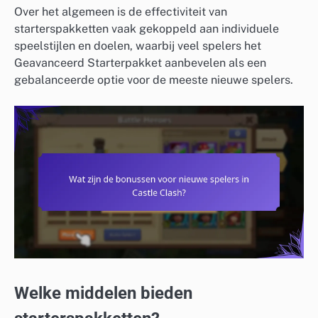
Over het algemeen is de effectiviteit van
starterspakketten vaak gekoppeld aan individuele
speelstijlen en doelen, waarbij veel spelers het
Geavanceerd Starterpakket aanbevelen als een
gebalanceerde optie voor de meeste nieuwe spelers.
Welke middelen bieden