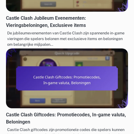
Castle Clash Jubileum Evenementen:
Vieringsbeloningen, Exclusieve items
De jubileumevenementen van Castle Clash zijn spannende in-game
vieringen die spelers belonen met exclusieve items en beloningen
om belangrijke mijlpalen…
Castle Clash Giftcodes: Promotiecodes, In-game valuta,
Beloningen
Castle Clash giftcodes zijn promotionele codes die spelers kunnen