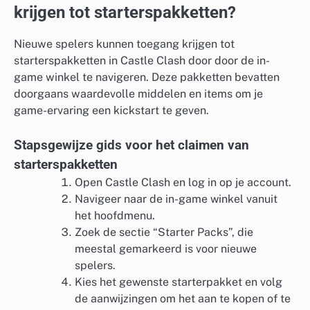
krijgen tot starterspakketten?
Nieuwe spelers kunnen toegang krijgen tot
starterspakketten in Castle Clash door door de in-
game winkel te navigeren. Deze pakketten bevatten
doorgaans waardevolle middelen en items om je
game-ervaring een kickstart te geven.
Stapsgewijze gids voor het claimen van
starterspakketten
Open Castle Clash en log in op je account.
Navigeer naar de in-game winkel vanuit
het hoofdmenu.
Zoek de sectie “Starter Packs”, die
meestal gemarkeerd is voor nieuwe
spelers.
Kies het gewenste starterpakket en volg
de aanwijzingen om het aan te kopen of te