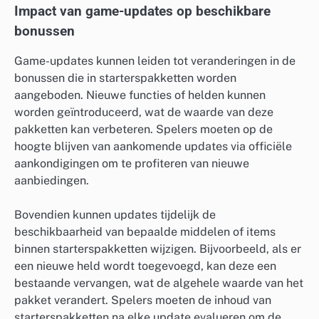
Impact van game-updates op beschikbare
bonussen
Game-updates kunnen leiden tot veranderingen in de
bonussen die in starterspakketten worden
aangeboden. Nieuwe functies of helden kunnen
worden geïntroduceerd, wat de waarde van deze
pakketten kan verbeteren. Spelers moeten op de
hoogte blijven van aankomende updates via officiële
aankondigingen om te profiteren van nieuwe
aanbiedingen.
Bovendien kunnen updates tijdelijk de
beschikbaarheid van bepaalde middelen of items
binnen starterspakketten wijzigen. Bijvoorbeeld, als er
een nieuwe held wordt toegevoegd, kan deze een
bestaande vervangen, wat de algehele waarde van het
pakket verandert. Spelers moeten de inhoud van
starterspakketten na elke update evalueren om de