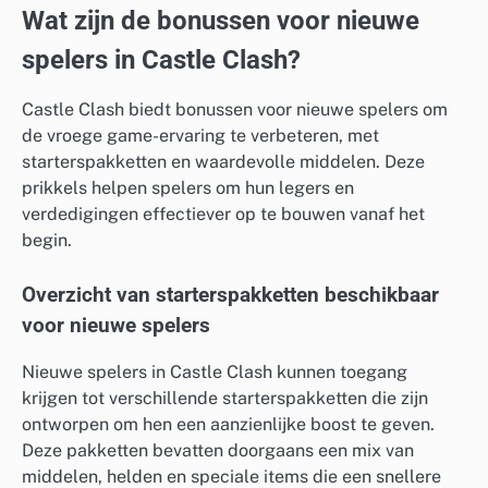
Wat zijn de bonussen voor nieuwe
spelers in Castle Clash?
Castle Clash biedt bonussen voor nieuwe spelers om
de vroege game-ervaring te verbeteren, met
starterspakketten en waardevolle middelen. Deze
prikkels helpen spelers om hun legers en
verdedigingen effectiever op te bouwen vanaf het
begin.
Overzicht van starterspakketten beschikbaar
voor nieuwe spelers
Nieuwe spelers in Castle Clash kunnen toegang
krijgen tot verschillende starterspakketten die zijn
ontworpen om hen een aanzienlijke boost te geven.
Deze pakketten bevatten doorgaans een mix van
middelen, helden en speciale items die een snellere