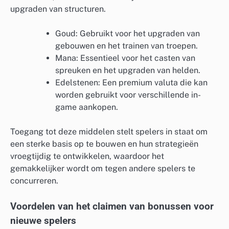
upgraden van structuren.
Goud: Gebruikt voor het upgraden van
gebouwen en het trainen van troepen.
Mana: Essentieel voor het casten van
spreuken en het upgraden van helden.
Edelstenen: Een premium valuta die kan
worden gebruikt voor verschillende in-
game aankopen.
Toegang tot deze middelen stelt spelers in staat om
een sterke basis op te bouwen en hun strategieën
vroegtijdig te ontwikkelen, waardoor het
gemakkelijker wordt om tegen andere spelers te
concurreren.
Voordelen van het claimen van bonussen voor
nieuwe spelers