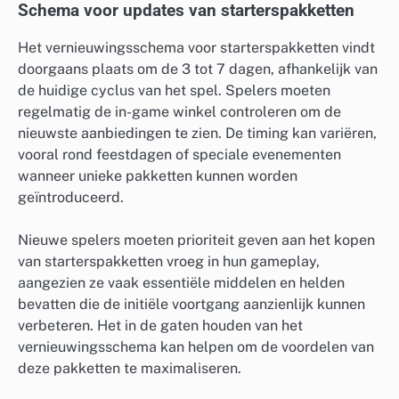
Schema voor updates van starterspakketten
Het vernieuwingsschema voor starterspakketten vindt
doorgaans plaats om de 3 tot 7 dagen, afhankelijk van
de huidige cyclus van het spel. Spelers moeten
regelmatig de in-game winkel controleren om de
nieuwste aanbiedingen te zien. De timing kan variëren,
vooral rond feestdagen of speciale evenementen
wanneer unieke pakketten kunnen worden
geïntroduceerd.
Nieuwe spelers moeten prioriteit geven aan het kopen
van starterspakketten vroeg in hun gameplay,
aangezien ze vaak essentiële middelen en helden
bevatten die de initiële voortgang aanzienlijk kunnen
verbeteren. Het in de gaten houden van het
vernieuwingsschema kan helpen om de voordelen van
deze pakketten te maximaliseren.