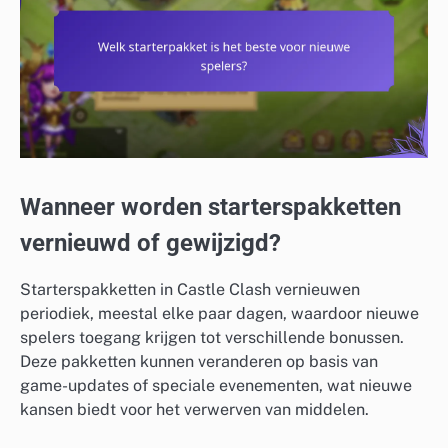
Wanneer worden starterspakketten
vernieuwd of gewijzigd?
Starterspakketten in Castle Clash vernieuwen
periodiek, meestal elke paar dagen, waardoor nieuwe
spelers toegang krijgen tot verschillende bonussen.
Deze pakketten kunnen veranderen op basis van
game-updates of speciale evenementen, wat nieuwe
kansen biedt voor het verwerven van middelen.