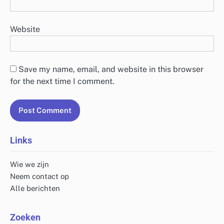
Website
Save my name, email, and website in this browser
for the next time I comment.
Links
Wie we zijn
Neem contact op
Alle berichten
Zoeken