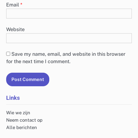
Email
*
Website
Save my name, email, and website in this browser
for the next time I comment.
Links
Wie we zijn
Neem contact op
Alle berichten