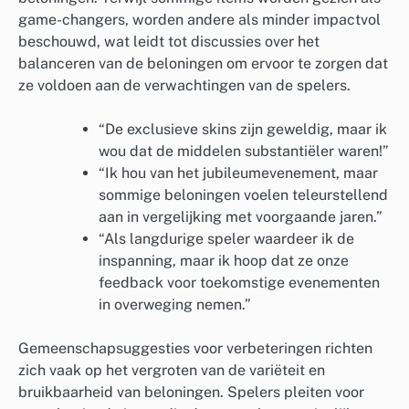
game-changers, worden andere als minder impactvol
beschouwd, wat leidt tot discussies over het
balanceren van de beloningen om ervoor te zorgen dat
ze voldoen aan de verwachtingen van de spelers.
“De exclusieve skins zijn geweldig, maar ik
wou dat de middelen substantiëler waren!”
“Ik hou van het jubileumevenement, maar
sommige beloningen voelen teleurstellend
aan in vergelijking met voorgaande jaren.”
“Als langdurige speler waardeer ik de
inspanning, maar ik hoop dat ze onze
feedback voor toekomstige evenementen
in overweging nemen.”
Gemeenschapsuggesties voor verbeteringen richten
zich vaak op het vergroten van de variëteit en
bruikbaarheid van beloningen. Spelers pleiten voor