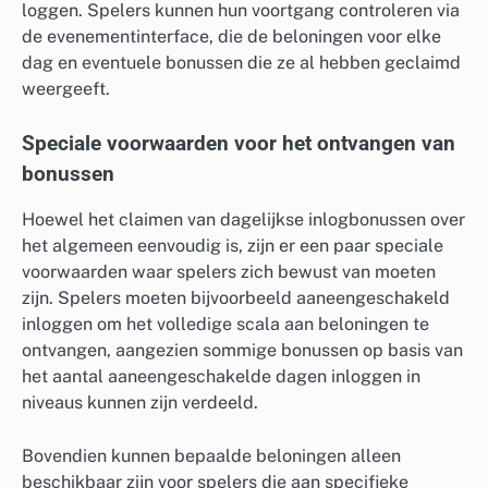
loggen. Spelers kunnen hun voortgang controleren via
de evenementinterface, die de beloningen voor elke
dag en eventuele bonussen die ze al hebben geclaimd
weergeeft.
Speciale voorwaarden voor het ontvangen van
bonussen
Hoewel het claimen van dagelijkse inlogbonussen over
het algemeen eenvoudig is, zijn er een paar speciale
voorwaarden waar spelers zich bewust van moeten
zijn. Spelers moeten bijvoorbeeld aaneengeschakeld
inloggen om het volledige scala aan beloningen te
ontvangen, aangezien sommige bonussen op basis van
het aantal aaneengeschakelde dagen inloggen in
niveaus kunnen zijn verdeeld.
Bovendien kunnen bepaalde beloningen alleen
beschikbaar zijn voor spelers die aan specifieke