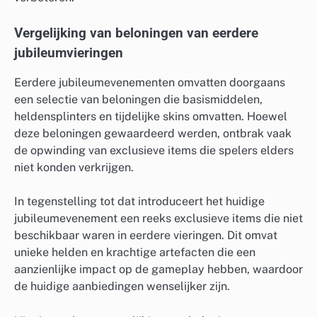
Vergelijking van beloningen van eerdere
jubileumvieringen
Eerdere jubileumevenementen omvatten doorgaans
een selectie van beloningen die basismiddelen,
heldensplinters en tijdelijke skins omvatten. Hoewel
deze beloningen gewaardeerd werden, ontbrak vaak
de opwinding van exclusieve items die spelers elders
niet konden verkrijgen.
In tegenstelling tot dat introduceert het huidige
jubileumevenement een reeks exclusieve items die niet
beschikbaar waren in eerdere vieringen. Dit omvat
unieke helden en krachtige artefacten die een
aanzienlijke impact op de gameplay hebben, waardoor
de huidige aanbiedingen wenselijker zijn.