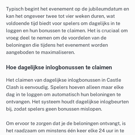
Typisch begint het evenement op de jubileumdatum en
kan het ongeveer twee tot vier weken duren, wat
voldoende tijd biedt voor spelers om dagelijks in te
loggen en hun bonussen te claimen. Het is cruciaal om
vroeg deel te nemen om de voordelen van de
beloningen die tijdens het evenement worden
aangeboden te maximaliseren.
Hoe dagelijkse inlogbonussen te claimen
Het claimen van dagelijkse inlogbonussen in Castle
Clash is eenvoudig. Spelers hoeven alleen maar elke
dag in te loggen om automatisch hun beloningen te
ontvangen. Het systeem houdt dagelijkse inlogbeurten
bij, zodat spelers geen bonussen mislopen.
Om ervoor te zorgen dat je de beloningen ontvangt, is
het raadzaam om minstens één keer elke 24 uur in te