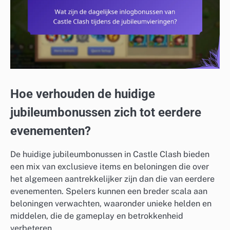
Hoe verhouden de huidige
jubileumbonussen zich tot eerdere
evenementen?
De huidige jubileumbonussen in Castle Clash bieden
een mix van exclusieve items en beloningen die over
het algemeen aantrekkelijker zijn dan die van eerdere
evenementen. Spelers kunnen een breder scala aan
beloningen verwachten, waaronder unieke helden en
middelen, die de gameplay en betrokkenheid
verbeteren.