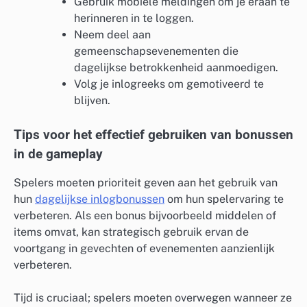
Gebruik mobiele meldingen om je eraan te
herinneren in te loggen.
Neem deel aan
gemeenschapsevenementen die
dagelijkse betrokkenheid aanmoedigen.
Volg je inlogreeks om gemotiveerd te
blijven.
Tips voor het effectief gebruiken van bonussen
in de gameplay
Spelers moeten prioriteit geven aan het gebruik van
hun
dagelijkse inlogbonussen
om hun spelervaring te
verbeteren. Als een bonus bijvoorbeeld middelen of
items omvat, kan strategisch gebruik ervan de
voortgang in gevechten of evenementen aanzienlijk
verbeteren.
Tijd is cruciaal; spelers moeten overwegen wanneer ze