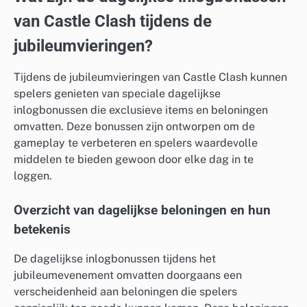
van Castle Clash tijdens de
jubileumvieringen?
Tijdens de jubileumvieringen van Castle Clash kunnen
spelers genieten van speciale dagelijkse
inlogbonussen die exclusieve items en beloningen
omvatten. Deze bonussen zijn ontworpen om de
gameplay te verbeteren en spelers waardevolle
middelen te bieden gewoon door elke dag in te
loggen.
Overzicht van dagelijkse beloningen en hun
betekenis
De dagelijkse inlogbonussen tijdens het
jubileumevenement omvatten doorgaans een
verscheidenheid aan beloningen die spelers