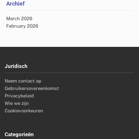
Archief
March 2026
February 2026
Juridisch
Neem contact op
Gebruikersovereenkomst
Privacybeleid
Wie we zijn
Cookievoorkeuren
Categorieën