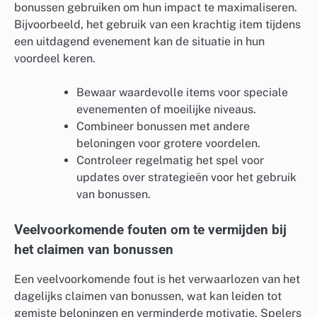
bonussen gebruiken om hun impact te maximaliseren.
Bijvoorbeeld, het gebruik van een krachtig item tijdens
een uitdagend evenement kan de situatie in hun
voordeel keren.
Bewaar waardevolle items voor speciale
evenementen of moeilijke niveaus.
Combineer bonussen met andere
beloningen voor grotere voordelen.
Controleer regelmatig het spel voor
updates over strategieën voor het gebruik
van bonussen.
Veelvoorkomende fouten om te vermijden bij
het claimen van bonussen
Een veelvoorkomende fout is het verwaarlozen van het
dagelijks claimen van bonussen, wat kan leiden tot
gemiste beloningen en verminderde motivatie. Spelers