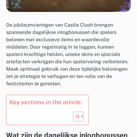
De jubileumvieringen van Castle Clash brengen
spannende dagelijkse inlogbonussen die spelers
belonen met exclusieve items en waardevolle
middelen. Door regelmatig in te loggen, kunnen
spelers krachtige helden, unieke skins en speciale
artefacten verkrijgen die hun spelervaring verbeteren.
Maak optimaal gebruik van deze tijdelijke beloningen
om je strategie te verhogen en ten volle van de
festiviteiten te genieten.
Key sections in the article:
Wat zijn de dagelijkse inlogbonussen