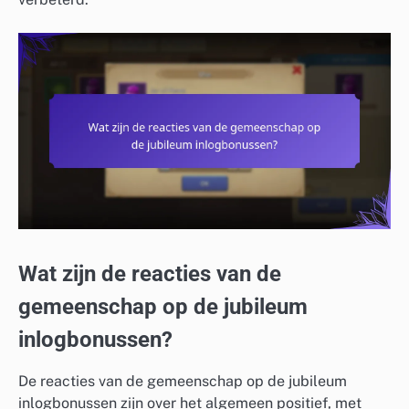
Wat zijn de reacties van de
gemeenschap op de jubileum
inlogbonussen?
De reacties van de gemeenschap op de jubileum
inlogbonussen zijn over het algemeen positief, met